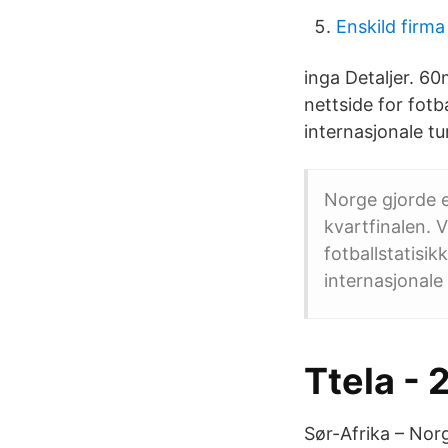
Enskild firma
inga Detaljer. 6
nettside for fotb
internasjonale tu
Norge gjorde e
kvartfinalen. 
fotballstatisik
internasjonale 
Ttela -
Sør-Afrika – Nor