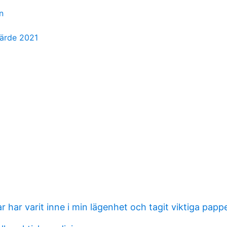
n
värde 2021
 har varit inne i min lägenhet och tagit viktiga papp