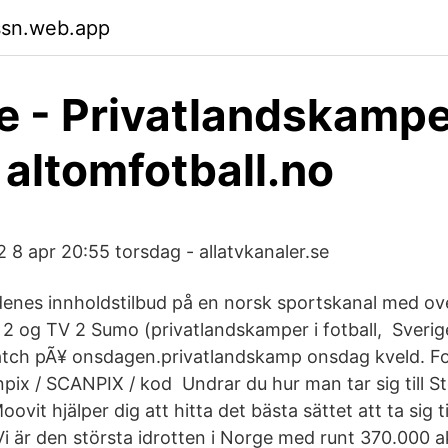
ssn.web.app
e - Privatlandskampe
 altomfotball.no
 8 apr 20:55 torsdag - allatvkanaler.se
idenes innholdstilbud på en norsk sportskanal med ove
2 og TV 2 Sumo (privatlandskamper i fotball, Sveri
ch pÃ¥ onsdagen.privatlandskamp onsdag kveld. Fo
pix / SCANPIX / kod Undrar du hur man tar sig till St
vit hjälper dig att hitta det bästa sättet att ta sig t
Vi är den största idrotten i Norge med runt 370.000 a