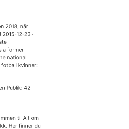
en 2018, når
! 2015-12-23 ·
ste
s a former
he national
fotball kvinner:
n Publik: 42
ommen til Alt om
ikk. Her finner du