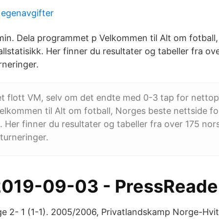
 egenavgifter
0min. Dela programmet p Velkommen til Alt om fotball
allstatisikk. Her finner du resultater og tabeller fra o
rneringer.
t flott VM, selv om det endte med 0-3 tap for nettop
Velkommen til Alt om fotball, Norges beste nettside fo
k. Her finner du resultater og tabeller fra over 175 no
turneringer.
 2019-09-03 - PressReade
ge 2- 1 (1-1). 2005/2006, Privatlandskamp Norge-Hvit