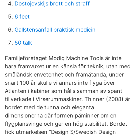
Dostojevskijs brott och straff
6 feet
Gallstensanfall praktisk medicin
50 talk
Familjeföretaget Modig Machine Tools är inte
bara framvuxet ur en känsla för teknik, utan med
småländsk envetenhet och framåtanda, under
snart 100 år skulle vi annars inte flyga över
Atlanten i kabiner som hålls samman av spant
tillverkade i Virserummaskiner. Thinner (2008) är
bordet med de tunna och eleganta
dimensionerna där formen påminner om en
flygplansvinge och ger en hög stabilitet. Bordet
fick utmärkelsen ”Design S/Swedish Design