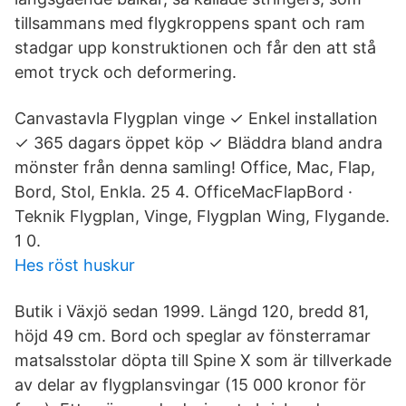
tillsammans med flygkroppens spant och ram
stadgar upp konstruktionen och får den att stå
emot tryck och deformering.
Canvastavla Flygplan vinge ✓ Enkel installation
✓ 365 dagars öppet köp ✓ Bläddra bland andra
mönster från denna samling! Office, Mac, Flap,
Bord, Stol, Enkla. 25 4. OfficeMacFlapBord ·
Teknik Flygplan, Vinge, Flygplan Wing, Flygande.
1 0.
Hes röst huskur
Butik i Växjö sedan 1999. Längd 120, bredd 81,
höjd 49 cm. Bord och speglar av fönsterramar
matsalsstolar döpta till Spine X som är tillverkade
av delar av flygplansvingar (15 000 kronor för