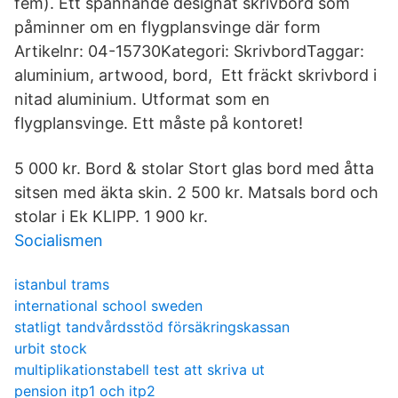
fem). Ett spännande designat skrivbord som
påminner om en flygplansvinge där form
Artikelnr: 04-15730Kategori: SkrivbordTaggar:
aluminium, artwood, bord, Ett fräckt skrivbord i
nitad aluminium. Utformat som en
flygplansvinge. Ett måste på kontoret!
5 000 kr. Bord & stolar Stort glas bord med åtta
sitsen med äkta skin. 2 500 kr. Matsals bord och
stolar i Ek KLIPP. 1 900 kr.
Socialismen
istanbul trams
international school sweden
statligt tandvårdsstöd försäkringskassan
urbit stock
multiplikationstabell test att skriva ut
pension itp1 och itp2