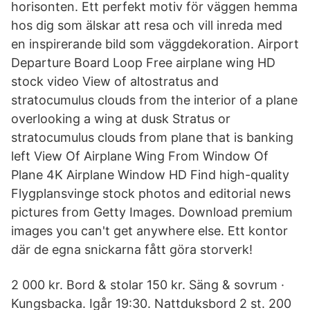
horisonten. Ett perfekt motiv för väggen hemma
hos dig som älskar att resa och vill inreda med
en inspirerande bild som väggdekoration. Airport
Departure Board Loop Free airplane wing HD
stock video View of altostratus and
stratocumulus clouds from the interior of a plane
overlooking a wing at dusk Stratus or
stratocumulus clouds from plane that is banking
left View Of Airplane Wing From Window Of
Plane 4K Airplane Window HD Find high-quality
Flygplansvinge stock photos and editorial news
pictures from Getty Images. Download premium
images you can't get anywhere else. Ett kontor
där de egna snickarna fått göra storverk!
2 000 kr. Bord & stolar 150 kr. Säng & sovrum ·
Kungsbacka. Igår 19:30. Nattduksbord 2 st. 200