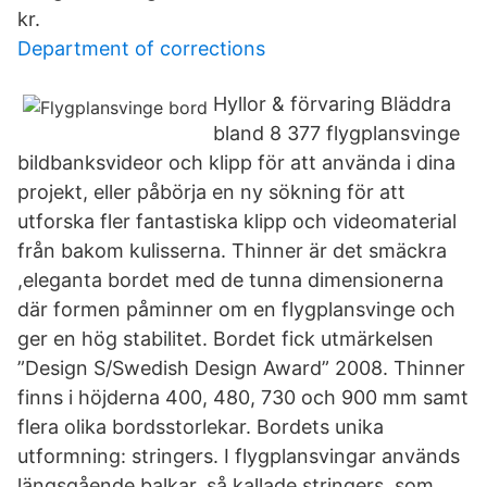
kr.
Department of corrections
Hyllor & förvaring Bläddra
bland 8 377 flygplansvinge
bildbanksvideor och klipp för att använda i dina
projekt, eller påbörja en ny sökning för att
utforska fler fantastiska klipp och videomaterial
från bakom kulisserna. Thinner är det smäckra
,eleganta bordet med de tunna dimensionerna
där formen påminner om en flygplansvinge och
ger en hög stabilitet. Bordet fick utmärkelsen
”Design S/Swedish Design Award” 2008. Thinner
finns i höjderna 400, 480, 730 och 900 mm samt
flera olika bordsstorlekar. Bordets unika
utformning: stringers. I flygplansvingar används
längsgående balkar, så kallade stringers, som