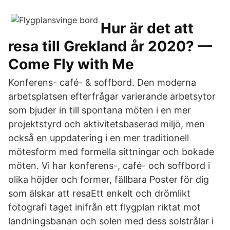
Hur är det att
resa till Grekland år 2020? —
Come Fly with Me
Konferens- café- & soffbord. Den moderna
arbetsplatsen efterfrågar varierande arbetsytor
som bjuder in till spontana möten i en mer
projektstyrd och aktivitetsbaserad miljö, men
också en uppdatering i en mer traditionell
mötesform med formella sittningar och bokade
möten. Vi har konferens-, café- och soffbord i
olika höjder och former, fällbara Poster för dig
som älskar att resaEtt enkelt och drömlikt
fotografi taget inifrån ett flygplan riktat mot
landningsbanan och solen med dess solstrålar i